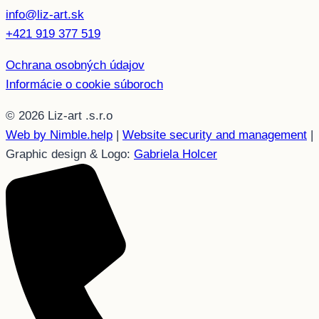
info@liz-art.sk
+421 919 377 519
Ochrana osobných údajov
Informácie o cookie súboroch
© 2026 Liz-art .s.r.o
Web by Nimble.help
|
Website security and management
|
Graphic design & Logo:
Gabriela Holcer