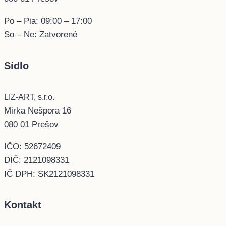
Po – Pia: 09:00 – 17:00
So – Ne: Zatvorené
Sídlo
LIZ-ART, s.r.o.
Mirka Nešpora 16
080 01 Prešov
IČO: 52672409
DIČ: 2121098331
IČ DPH: SK2121098331
Kontakt