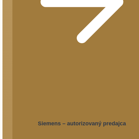
Siemens – autorizovaný predajca