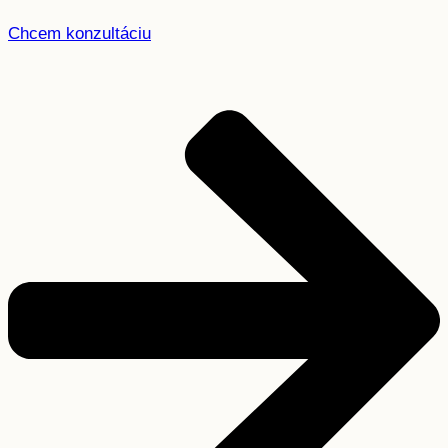
Chcem konzultáciu