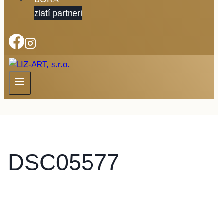
zlatí partneri
DSC05577