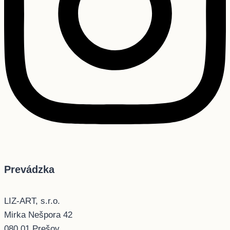
Prevádzka
LIZ-ART, s.r.o.
Mirka Nešpora 42
080 01 Prešov