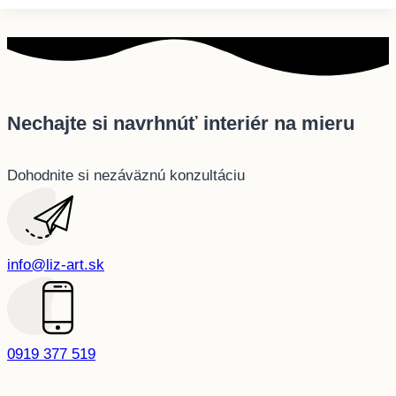
Nechajte si navrhnúť interiér na mieru
Dohodnite si nezáväznú konzultáciu
info@liz-art.sk
0919 377 519