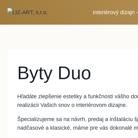
Skip
Interiérový dizajn
to
content
Byty Duo
Hľadáte zlepšenie estetiky a funkčnosti vášho do
realizácii Vašich snov o interiérovom dizajne.
Špecializujeme sa na návrh, predaj a inštaláciu
nadčasové a klasické, máme pre vás dokonalé m