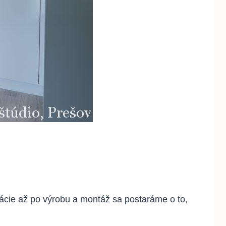
zácie až po výrobu a montáž sa postaráme o to,