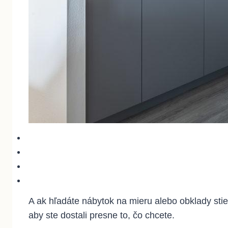
A ak hľadáte nábytok na mieru alebo obklady sti
aby ste dostali presne to, čo chcete.