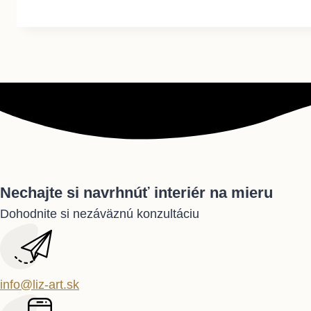
Nechajte si navrhnúť interiér na mieru
Dohodnite si nezáväznú konzultáciu
info@liz-art.sk