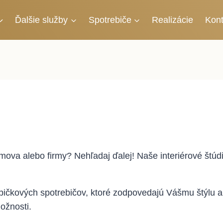
Ďalšie služby
Spotrebiče
Realizácie
Kont
mova alebo firmy? Nehľadaj ďalej! Naše interiérové štúdi
 špičkových spotrebičov, ktoré zodpovedajú Vášmu štýl
ožnosti.