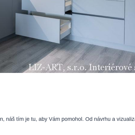
en, náš tím je tu, aby Vám pomohol. Od návrhu a vizuali