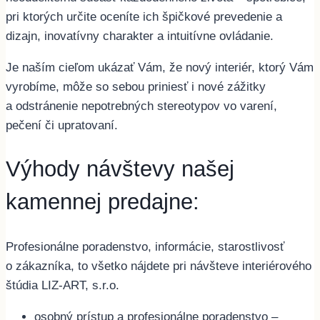
pri ktorých určite oceníte ich špičkové prevedenie a
dizajn, inovatívny charakter a intuitívne ovládanie.
Je naším cieľom ukázať Vám, že nový interiér, ktorý Vám
vyrobíme, môže so sebou priniesť i nové zážitky
a odstránenie nepotrebných stereotypov vo varení,
pečení či upratovaní.
Výhody návštevy našej
kamennej predajne:
Profesionálne poradenstvo, informácie, starostlivosť
o zákazníka, to všetko nájdete pri návšteve interiérového
štúdia LIZ-ART, s.r.o.
osobný prístup a profesionálne poradenstvo –