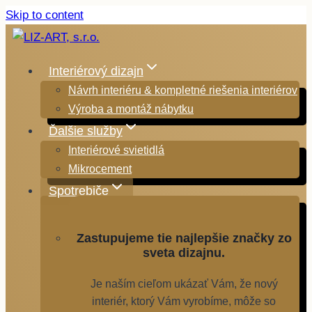
Skip to content
Interiérový dizajn
Návrh interiéru & kompletné riešenia interiérov
Výroba a montáž nábytku
Ďalšie služby
Interiérové svietidlá
Mikrocement
Spotrebiče
Zastupujeme tie najlepšie značky zo
sveta dizajnu.
Je naším cieľom ukázať Vám, že nový
interiér, ktorý Vám vyrobíme, môže so