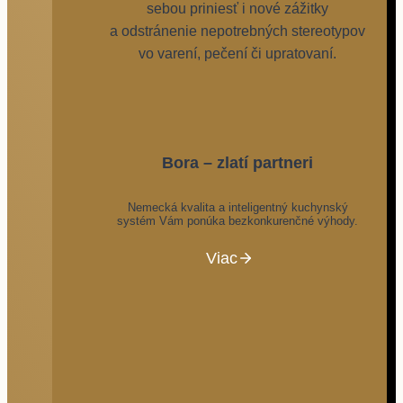
sebou priniesť i nové zážitky
a odstránenie nepotrebných stereotypov
vo varení, pečení či upratovaní.
Bora – zlatí partneri
Nemecká kvalita a inteligentný kuchynský
systém Vám ponúka bezkonkurenčné výhody.
Viac