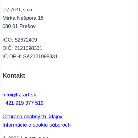
LIZ-ART, s.r.o.
Mirka Nešpora 16
080 01 Prešov
IČO: 52672409
DIČ: 2121098331
IČ DPH: SK2121098331
Kontakt
info@liz-art.sk
+421 919 377 519
Ochrana osobných údajov
Informácie o cookie súboroch