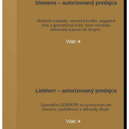
Siemens – autorizovaný predajca
Moderné materiály, nemecká kvalita, elegantné
línie a geometrické tvary, ktoré vytvárajú
rafinovanú a jasnú reč dizajnu.
Viac
Liebherr – autorizovaný predajca
Spotrebiče LIEBHERR sú synonymom pre
inováciu, spoľahlivosť a dokonalý dizajn.
Viac