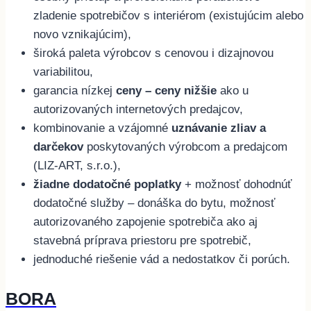
zladenie spotrebičov s interiérom (existujúcim alebo
novo vznikajúcim),
široká paleta výrobcov s cenovou i dizajnovou
variabilitou,
garancia nízkej
ceny
– ceny nižšie
ako u
autorizovaných internetových predajcov,
kombinovanie a vzájomné
uznávanie zliav a
darčekov
poskytovaných výrobcom a predajcom
(LIZ-ART, s.r.o.),
žiadne dodatočné poplatky
+ možnosť dohodnúť
dodatočné služby – donáška do bytu, možnosť
autorizovaného zapojenie spotrebiča ako aj
stavebná príprava priestoru pre spotrebič,
jednoduché riešenie vád a nedostatkov či porúch.
BORA