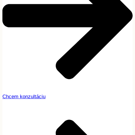
Chcem konzultáciu