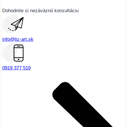
Dohodnite si nezáväznú konzultáciu
info@liz-art.sk
0919 377 519