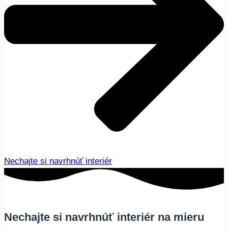
Nechajte si navrhnúť interiér
Nechajte si navrhnúť interiér na mieru