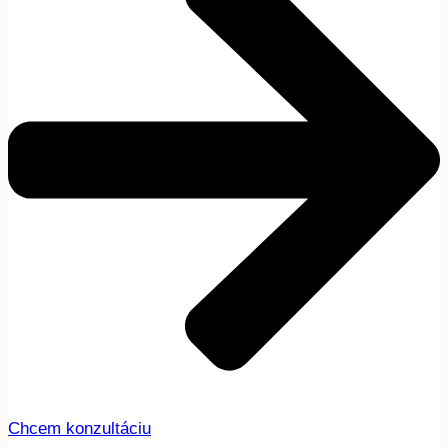
Chcem konzultáciu