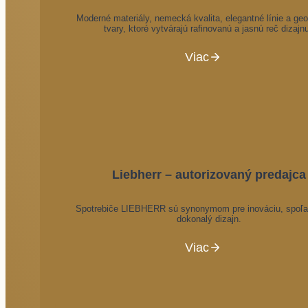
Moderné materiály, nemecká kvalita, elegantné línie a ge
tvary, ktoré vytvárajú rafinovanú a jasnú reč dizajn
Viac
Liebherr – autorizovaný predajca
Spotrebiče LIEBHERR sú synonymom pre inováciu, spoľah
dokonalý dizajn.
Viac