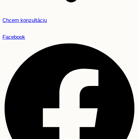
Chcem konzultáciu
Facebook