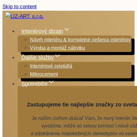
Skip to content
Interiérový dizajn
Návrh interiéru & kompletné riešenia interiérov
Výroba a montáž nábytku
Ďalšie služby
Interiérové svietidlá
Mikrocement
Spotrebiče
Zastupujeme tie najlepšie značky zo sveta
Je naším cieľom ukázať Vám, že nový interiér, k
vyrobíme, môže so sebou priniesť i nové záž
a odstránenie nepotrebných stereotypov vo varen