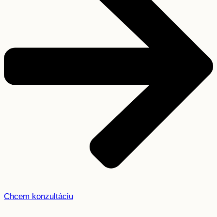
Chcem konzultáciu