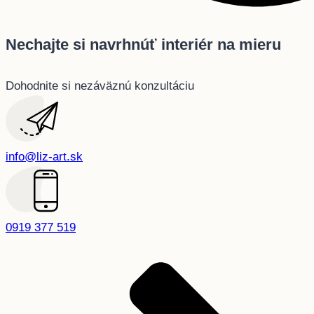
Nechajte si navrhnúť interiér na mieru
Dohodnite si nezáväznú konzultáciu
info@liz-art.sk
0919 377 519