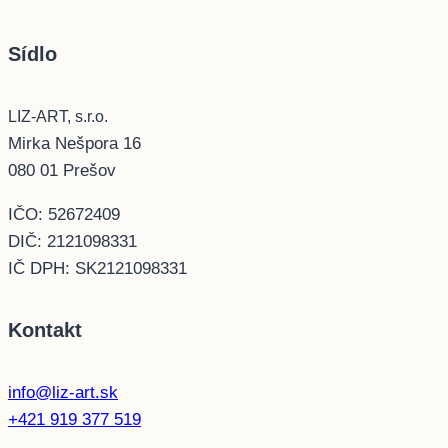
Sídlo
LIZ-ART, s.r.o.
Mirka Nešpora 16
080 01 Prešov
IČO: 52672409
DIČ: 2121098331
IČ DPH: SK2121098331
Kontakt
info@liz-art.sk
+421 919 377 519