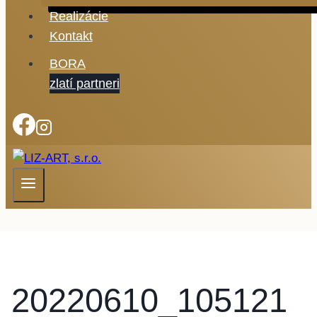
Realizácie
Kontakt
BORA
zlatí partneri
20220610_105121