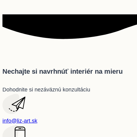
Nechajte si navrhnúť interiér na mieru
Dohodnite si nezáväznú konzultáciu
info@liz-art.sk