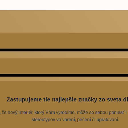
Zastupujeme tie najlepšie značky zo sveta di
že nový interiér, ktorý Vám vyrobíme, môže so sebou priniesť i
stereotypov vo varení, pečení či upratovaní.