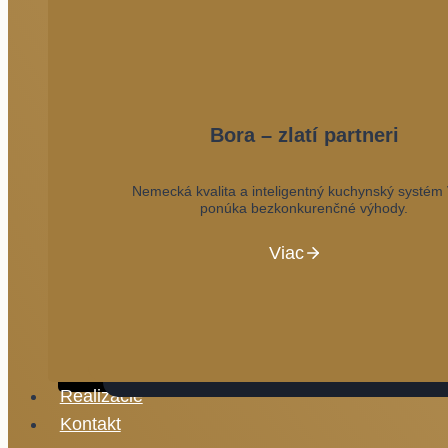
Bora – zlatí partneri
Nemecká kvalita a inteligentný kuchynský systé
ponúka bezkonkurenčné výhody.
Viac
Realizácie
Kontakt