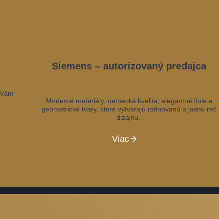
Siemens – autorizovaný predajca
m Vám
Moderné materiály, nemecká kvalita, elegantné línie a
geometrické tvary, ktoré vytvárajú rafinovanú a jasnú reč
dizajnu.
Viac