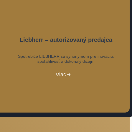
Liebherr – autorizovaný predajca
Spotrebiče LIEBHERR sú synonymom pre inováciu,
spoľahlivosť a dokonalý dizajn.
Viac