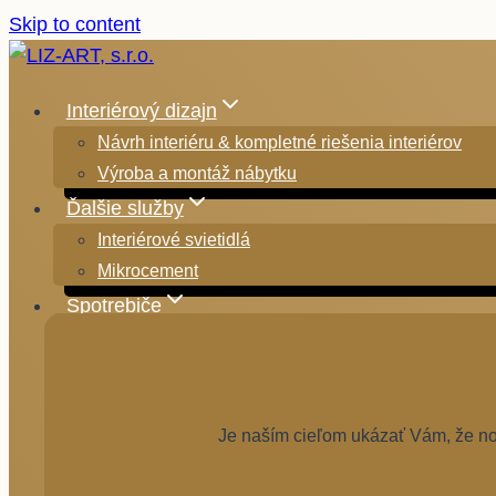
Skip to content
Interiérový dizajn
Návrh interiéru & kompletné riešenia interiérov
Výroba a montáž nábytku
Ďalšie služby
Interiérové svietidlá
Mikrocement
Spotrebiče
Je naším cieľom ukázať Vám, že nov