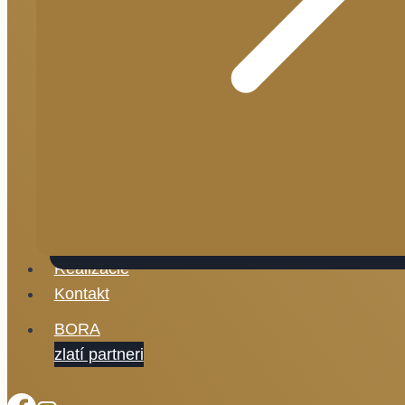
Realizácie
Kontakt
BORA
zlatí partneri