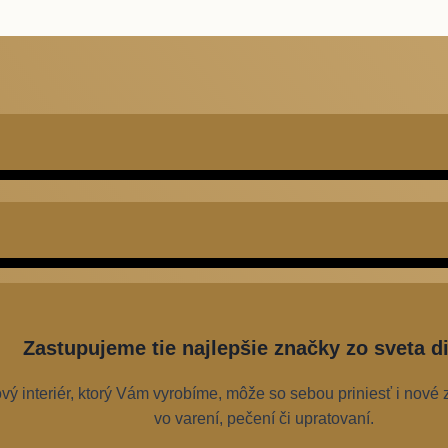
Zastupujeme tie najlepšie značky zo sveta di
ý interiér, ktorý Vám vyrobíme, môže so sebou priniesť i nové 
vo varení, pečení či upratovaní.