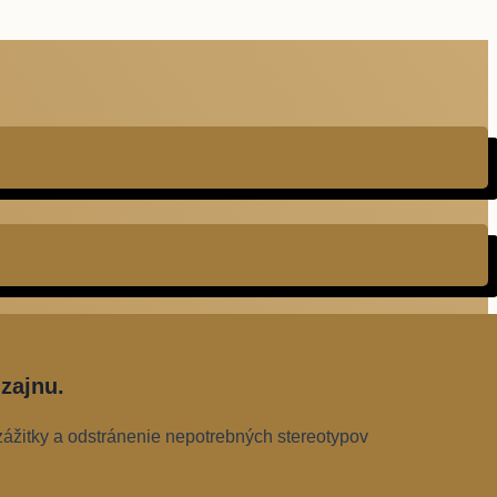
zajnu.
zážitky a odstránenie nepotrebných stereotypov