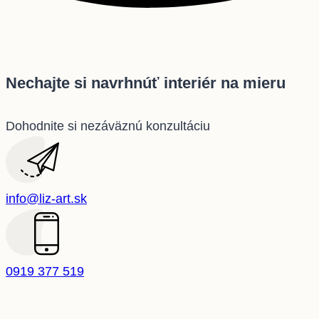
Nechajte si navrhnúť interiér na mieru
Dohodnite si nezáväznú konzultáciu
info@liz-art.sk
0919 377 519