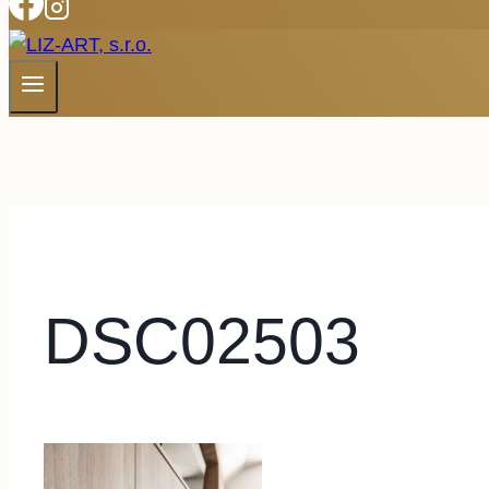
DSC02503