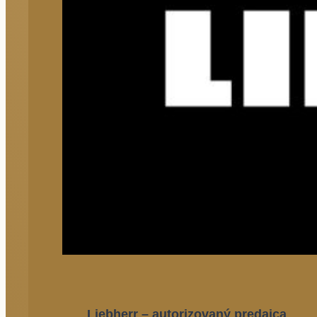
Liebherr – autorizovaný predajca