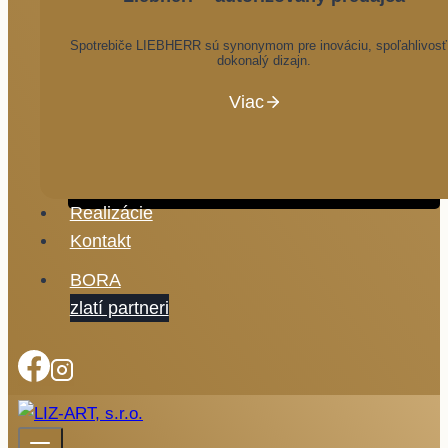
Spotrebiče LIEBHERR sú synonymom pre inováciu, spoľahlivosť
dokonalý dizajn.
Viac
Realizácie
Kontakt
BORA
zlatí partneri