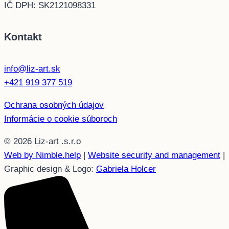
IČ DPH: SK2121098331
Kontakt
info@liz-art.sk
+421 919 377 519
Ochrana osobných údajov
Informácie o cookie súboroch
© 2026 Liz-art .s.r.o
Web by Nimble.help
|
Website security and management
|
Graphic design & Logo:
Gabriela Holcer