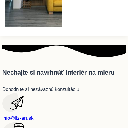
Nechajte si navrhnúť interiér na mieru
Dohodnite si nezáväznú konzultáciu
info@liz-art.sk