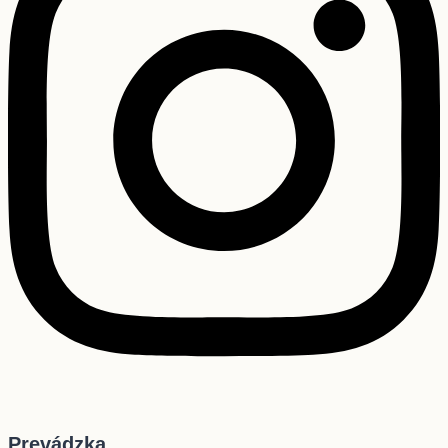
Prevádzka