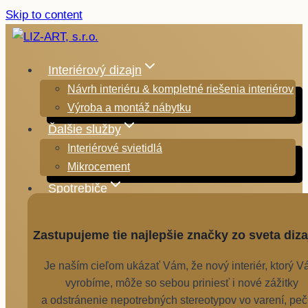
Skip to content
Interiérový dizajn
Návrh interiéru & kompletné riešenia interiérov
Výroba a montáž nábytku
Ďalšie služby
Interiérové svietidlá
Mikrocement
Spotrebiče
Zastupujeme tie najlepšie značky zo sveta diza
Je naším cieľom ukázať Vám, že nový interiér, ktorý 
vyrobíme, môže so sebou priniesť i nové zážitky
a odstránenie nepotrebných stereotypov vo varení, peč