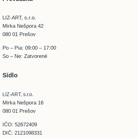
LIZ-ART, s.r.o.
Mirka Nešpora 42
080 01 Prešov
Po – Pia: 09:00 – 17:00
So – Ne: Zatvorené
Sídlo
LIZ-ART, s.r.o.
Mirka Nešpora 16
080 01 Prešov
IČO: 52672409
DIČ: 2121098331