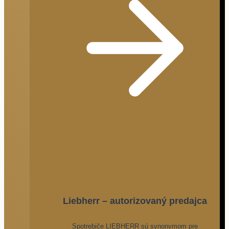
Liebherr – autorizovaný predajca
Spotrebiče LIEBHERR sú synonymom pre