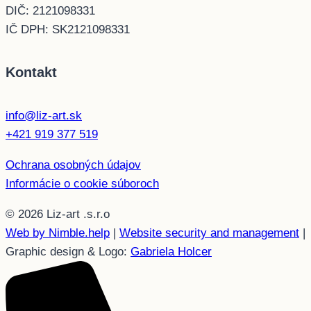
DIČ: 2121098331
IČ DPH: SK2121098331
Kontakt
info@liz-art.sk
+421 919 377 519
Ochrana osobných údajov
Informácie o cookie súboroch
© 2026 Liz-art .s.r.o
Web by Nimble.help
|
Website security and management
|
Graphic design & Logo:
Gabriela Holcer