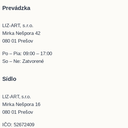
Prevádzka
LIZ-ART, s.r.o.
Mirka Nešpora 42
080 01 Prešov
Po – Pia: 09:00 – 17:00
So – Ne: Zatvorené
Sídlo
LIZ-ART, s.r.o.
Mirka Nešpora 16
080 01 Prešov
IČO: 52672409