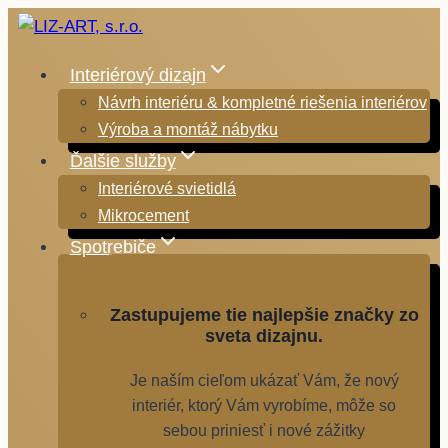
Skip
to
content
Interiérový dizajn
Návrh interiéru & kompletné riešenia interiérov
Výroba a montáž nábytku
Ďalšie služby
Interiérové svietidlá
Mikrocement
Spotrebiče
Zastupujeme tie najlepšie značky zo
sveta dizajnu.
Je naším cieľom ukázať Vám, že nový
interiér, ktorý Vám vyrobíme, môže so
sebou priniesť i nové zážitky