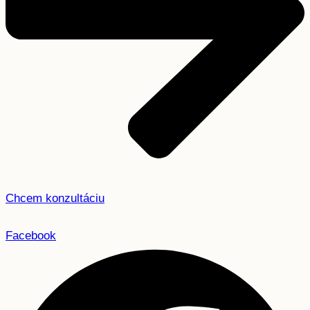
Chcem konzultáciu
Facebook