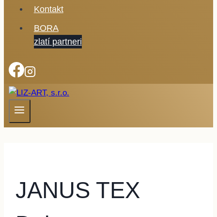
Kontakt
BORA
zlatí partneri
JANUS TEX