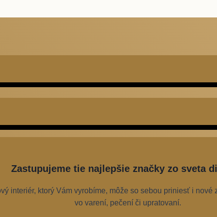
Zastupujeme tie najlepšie značky zo sveta di
ý interiér, ktorý Vám vyrobíme, môže so sebou priniesť i nové 
vo varení, pečení či upratovaní.