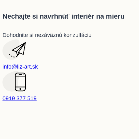
Nechajte si navrhnúť interiér na mieru
Dohodnite si nezáväznú konzultáciu
info@liz-art.sk
0919 377 519