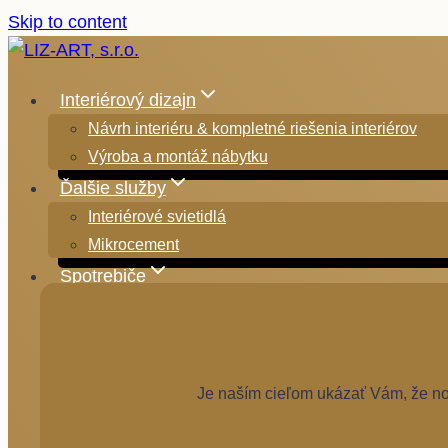
Skip to content
Interiérový dizajn
Návrh interiéru & kompletné riešenia interiérov
Výroba a montáž nábytku
Ďalšie služby
Interiérové svietidlá
Mikrocement
Spotrebiče
Je naším cieľom ukázať Vám, že nov