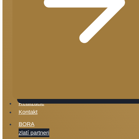
Realizácie
Kontakt
BORA
zlatí partneri