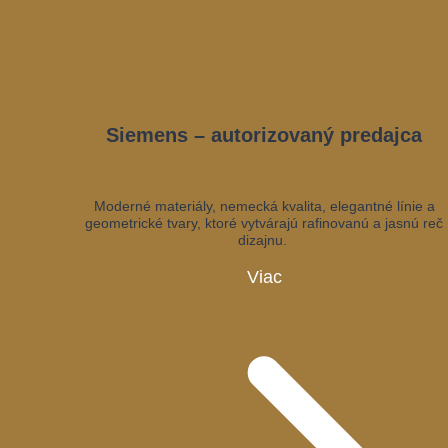
Siemens – autorizovaný predajca
Moderné materiály, nemecká kvalita, elegantné línie a
geometrické tvary, ktoré vytvárajú rafinovanú a jasnú reč
dizajnu.
Viac