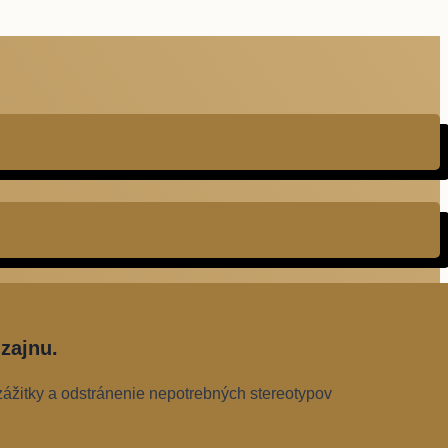
zajnu.
zážitky a odstránenie nepotrebných stereotypov