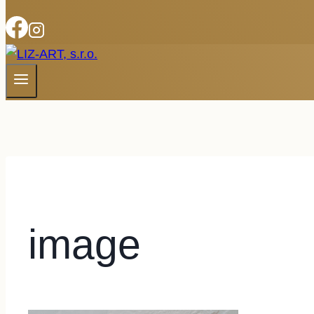
image