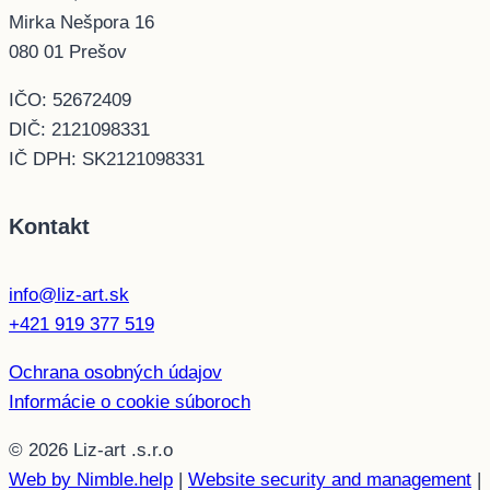
Mirka Nešpora 16
080 01 Prešov
IČO: 52672409
DIČ: 2121098331
IČ DPH: SK2121098331
Kontakt
info@liz-art.sk
+421 919 377 519
Ochrana osobných údajov
Informácie o cookie súboroch
© 2026 Liz-art .s.r.o
Web by Nimble.help
|
Website security and management
|