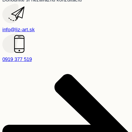
info@liz-art.sk
0919 377 519