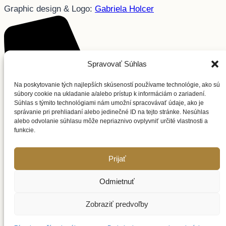
Graphic design & Logo:
Gabriela Holcer
Spravovať Súhlas
Na poskytovanie tých najlepších skúseností používame technológie, ako sú
súbory cookie na ukladanie a/alebo prístup k informáciám o zariadení.
Súhlas s týmito technológiami nám umožní spracovávať údaje, ako je
správanie pri prehliadaní alebo jedinečné ID na tejto stránke. Nesúhlas
alebo odvolanie súhlasu môže nepriaznivo ovplyvniť určité vlastnosti a
funkcie.
Prijať
Odmietnuť
Zobraziť predvoľby