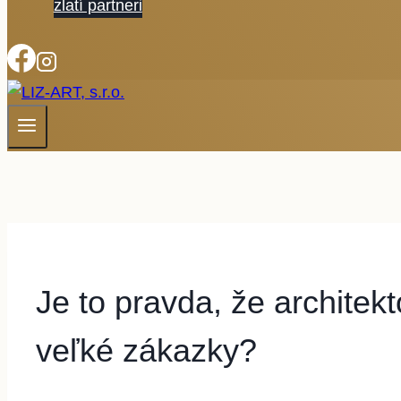
zlatí partneri
Je to pravda, že architekt
veľké zákazky?