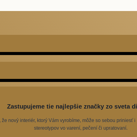
Zastupujeme tie najlepšie značky zo sveta di
že nový interiér, ktorý Vám vyrobíme, môže so sebou priniesť i
stereotypov vo varení, pečení či upratovaní.