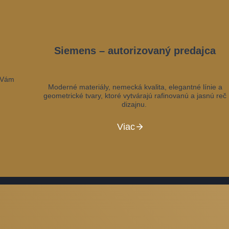
Siemens – autorizovaný predajca
m Vám
Moderné materiály, nemecká kvalita, elegantné línie a
geometrické tvary, ktoré vytvárajú rafinovanú a jasnú reč
dizajnu.
Viac