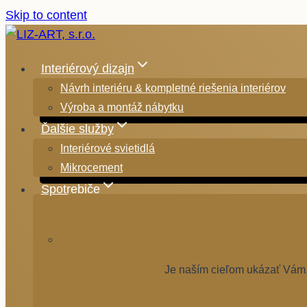
Skip to content
Interiérový dizajn
Návrh interiéru & kompletné riešenia interiérov
Výroba a montáž nábytku
Ďalšie služby
Interiérové svietidlá
Mikrocement
Spotrebiče
Je naším cieľom ukázať Vám, 