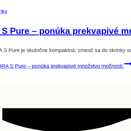
nky
S Pure – ponúka prekvapivé mn
S Pure je skutočne kompaktná: zmestí sa do skrinky so
RA S Pure – ponúka prekvapivé množstvo možností.