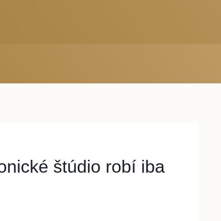
onické štúdio robí iba