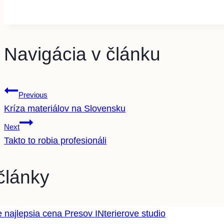
Navigácia v článku
Previous
Kríza materiálov na Slovensku
Next
Takto to robia profesionáli
články