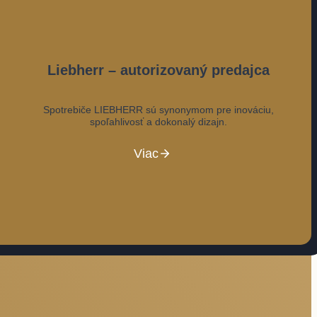
Liebherr – autorizovaný predajca
Spotrebiče LIEBHERR sú synonymom pre inováciu,
spoľahlivosť a dokonalý dizajn.
Viac