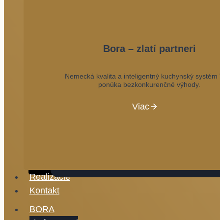
Bora – zlatí partneri
Nemecká kvalita a inteligentný kuchynský systé
ponúka bezkonkurenčné výhody.
Viac
Realizácie
Kontakt
BORA