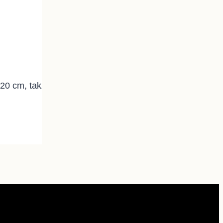
o 20 cm, takže v spodnej skrinke je dostatok miesta. 