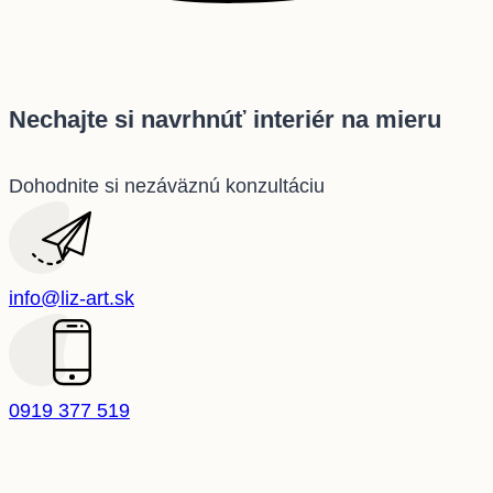
Nechajte si navrhnúť interiér na mieru
Dohodnite si nezáväznú konzultáciu
info@liz-art.sk
0919 377 519