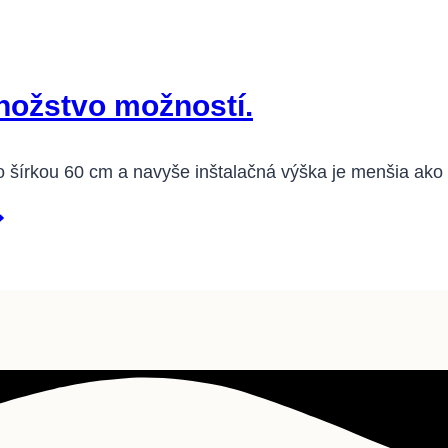
ožstvo možností.
 šírkou 60 cm a navyše inštalačná výška je menšia ak