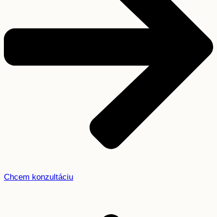
Chcem konzultáciu