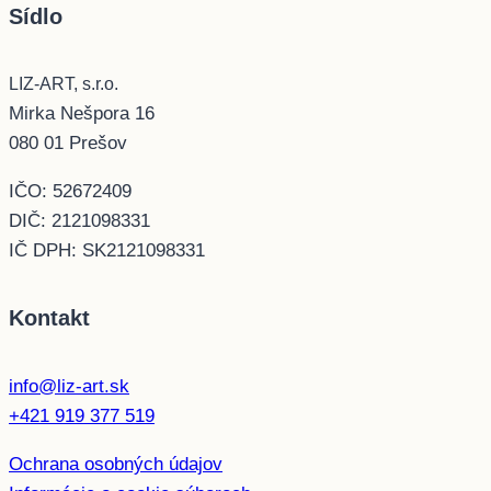
Sídlo
LIZ-ART, s.r.o.
Mirka Nešpora 16
080 01 Prešov
IČO: 52672409
DIČ: 2121098331
IČ DPH: SK2121098331
Kontakt
info@liz-art.sk
+421 919 377 519
Ochrana osobných údajov