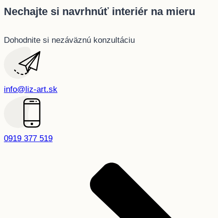
Nechajte si navrhnúť interiér na mieru
Dohodnite si nezáväznú konzultáciu
info@liz-art.sk
0919 377 519