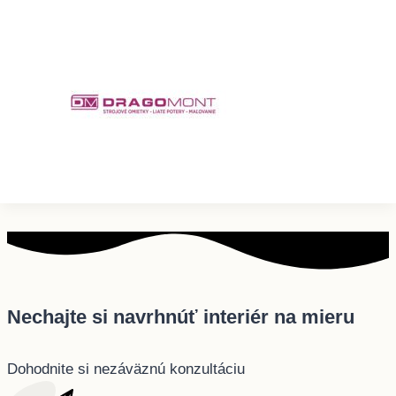
Nechajte si navrhnúť interiér na mieru
Dohodnite si nezáväznú konzultáciu