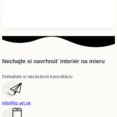
Nechajte si navrhnúť interiér na mieru
Dohodnite si nezáväznú konzultáciu
info@liz-art.sk