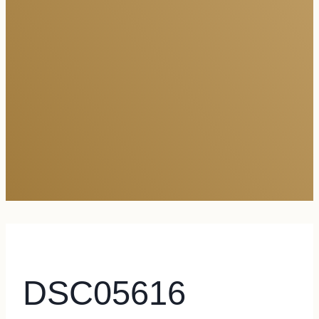
DSC05616