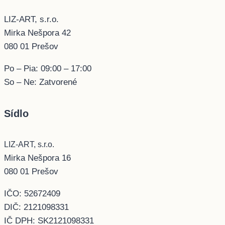
LIZ-ART, s.r.o.
Mirka Nešpora 42
080 01 Prešov
Po – Pia: 09:00 – 17:00
So – Ne: Zatvorené
Sídlo
LIZ-ART, s.r.o.
Mirka Nešpora 16
080 01 Prešov
IČO: 52672409
DIČ: 2121098331
IČ DPH: SK2121098331