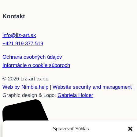
Kontakt
info@liz-art.sk
+421 919 377 519
Ochrana osobných údajov
Informácie o cookie súboroch
© 2026 Liz-art .s.r.o
Web by Nimble.help
|
Website security and management
|
Graphic design & Logo:
Gabriela Holcer
Spravovať Súhlas