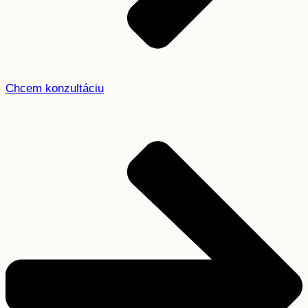
Chcem konzultáciu