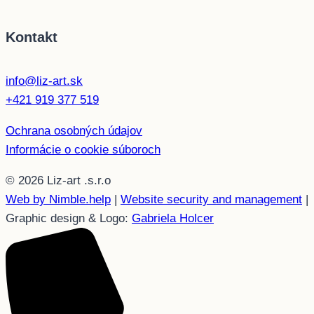
Kontakt
info@liz-art.sk
+421 919 377 519
Ochrana osobných údajov
Informácie o cookie súboroch
© 2026 Liz-art .s.r.o
Web by Nimble.help
|
Website security and management
|
Graphic design & Logo:
Gabriela Holcer