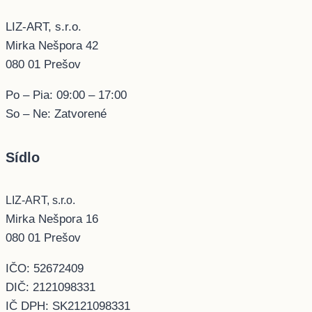
LIZ-ART, s.r.o.
Mirka Nešpora 42
080 01 Prešov
Po – Pia: 09:00 – 17:00
So – Ne: Zatvorené
Sídlo
LIZ-ART, s.r.o.
Mirka Nešpora 16
080 01 Prešov
IČO: 52672409
DIČ: 2121098331
IČ DPH: SK2121098331