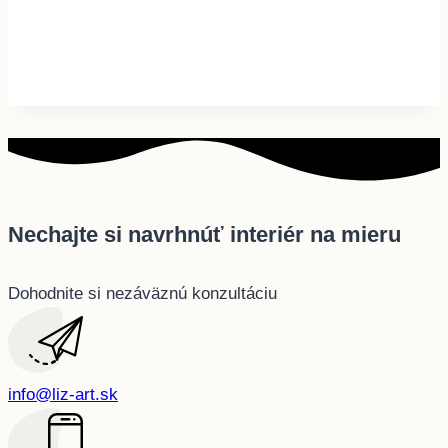
Nechajte si navrhnúť interiér na mieru
Dohodnite si nezáväznú konzultáciu
info@liz-art.sk