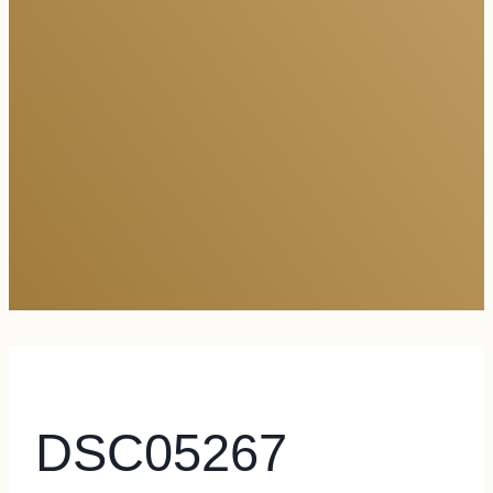
DSC05267