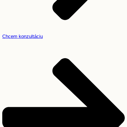
Chcem konzultáciu