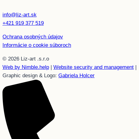
info@liz-art.sk
+421 919 377 519
Ochrana osobných údajov
Informácie o cookie súboroch
© 2026 Liz-art .s.r.o
Web by Nimble.help
|
Website security and management
|
Graphic design & Logo:
Gabriela Holcer