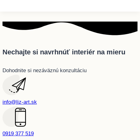
Nechajte si navrhnúť interiér na mieru
Dohodnite si nezáväznú konzultáciu
info@liz-art.sk
0919 377 519