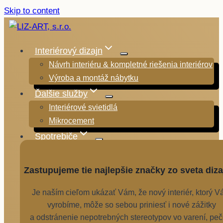
Skip to content
Interiérový dizajn
Návrh interiéru & kompletné riešenia interiérov
Výroba a montáž nábytku
Ďalšie služby
Interiérové svietidlá
Mikrocement
Spotrebiče
Zastupujeme tie najlepšie značky zo sveta diza
Je naším cieľom ukázať Vám, že nový interiér, ktorý 
vyrobíme, môže so sebou priniesť i nové zážitky
a odstránenie nepotrebných stereotypov vo varení, peč