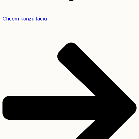
Chcem konzultáciu