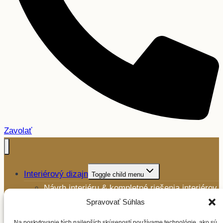
Zavolať
Interiérový dizajn
Toggle child menu
Návrh interiéru & kompletné riešenia interiérov
Výroba a montáž nábytku
Spravovať Súhlas
Ďalšie služby
Toggle child menu
Na poskytovanie tých najlepších skúseností používame technológie, ako sú