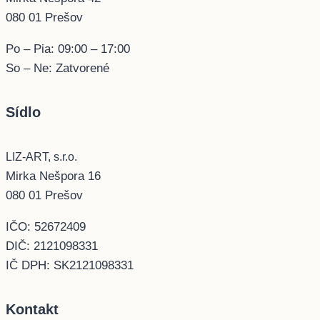
080 01 Prešov
Po – Pia: 09:00 – 17:00
So – Ne: Zatvorené
Sídlo
LIZ-ART, s.r.o.
Mirka Nešpora 16
080 01 Prešov
IČO: 52672409
DIČ: 2121098331
IČ DPH: SK2121098331
Kontakt