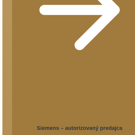
Siemens – autorizovaný predajca