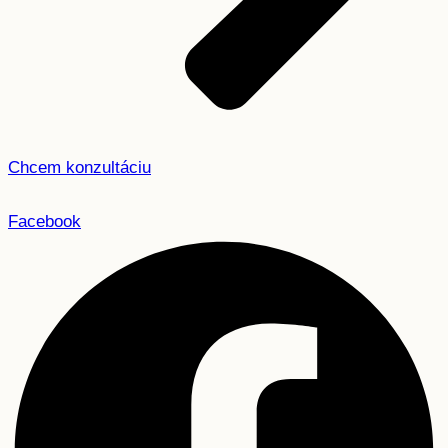
Chcem konzultáciu
Facebook