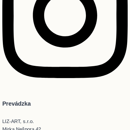
Prevádzka
LIZ-ART, s.r.o.
Mirka Nešpora 42