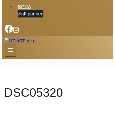
BORA
zlatí partneri
DSC05320