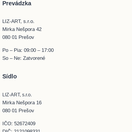
Prevádzka
LIZ-ART, s.r.o.
Mirka Nešpora 42
080 01 Prešov
Po – Pia: 09:00 – 17:00
So – Ne: Zatvorené
Sídlo
LIZ-ART, s.r.o.
Mirka Nešpora 16
080 01 Prešov
IČO: 52672409
DIČ: 2121098331