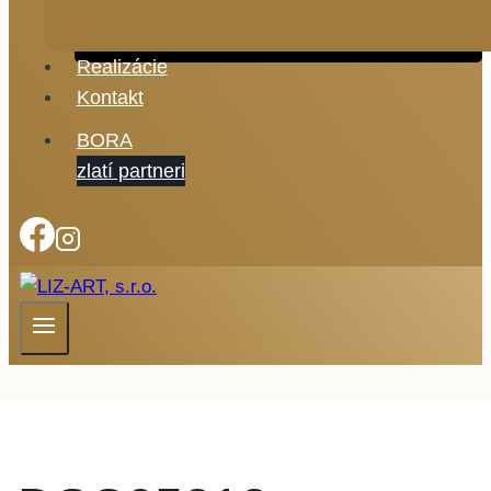
Realizácie
Kontakt
BORA
zlatí partneri