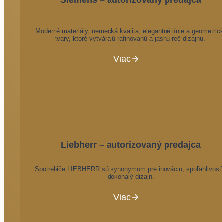
Moderné materiály, nemecká kvalita, elegantné línie a geometric
tvary, ktoré vytvárajú rafinovanú a jasnú reč dizajnu.
Viac
Liebherr – autorizovaný predajca
Spotrebiče LIEBHERR sú synonymom pre inováciu, spoľahlivosť
dokonalý dizajn.
Viac