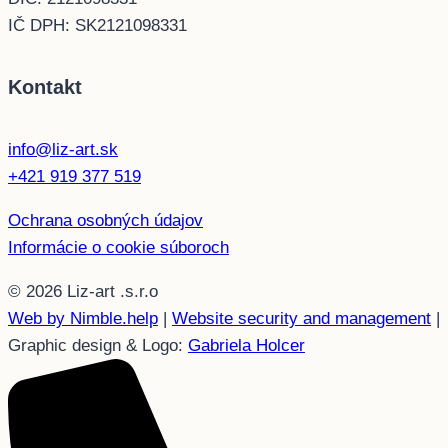
IČ DPH: SK2121098331
Kontakt
info@liz-art.sk
+421 919 377 519
Ochrana osobných údajov
Informácie o cookie súboroch
© 2026 Liz-art .s.r.o
Web by Nimble.help
|
Website security and management
|
Graphic design & Logo:
Gabriela Holcer