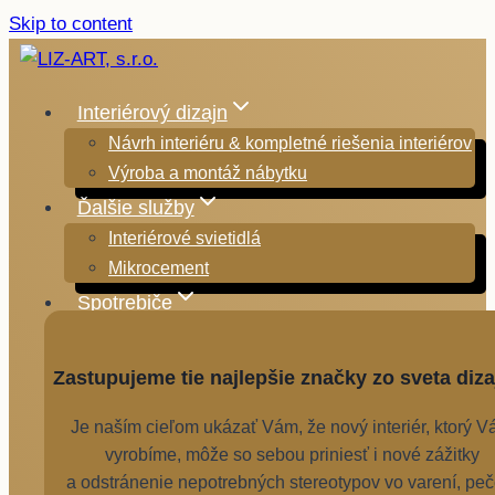
Skip to content
Interiérový dizajn
Návrh interiéru & kompletné riešenia interiérov
Výroba a montáž nábytku
Ďalšie služby
Interiérové svietidlá
Mikrocement
Spotrebiče
Zastupujeme tie najlepšie značky zo sveta diza
Je naším cieľom ukázať Vám, že nový interiér, ktorý 
vyrobíme, môže so sebou priniesť i nové zážitky
a odstránenie nepotrebných stereotypov vo varení, peč