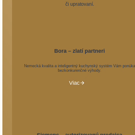
či upratovaní.
Bora – zlatí partneri
Nemecká kvalita a inteligentný kuchynský systém Vám ponúk
bezkonkurenčné výhody.
Viac
Siemens – autorizovaný predajca