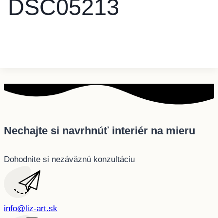
DSC05213
Nechajte si navrhnúť interiér na mieru
Dohodnite si nezáväznú konzultáciu
info@liz-art.sk