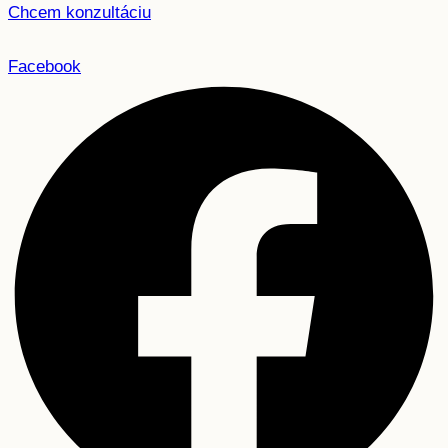
Chcem konzultáciu
Facebook