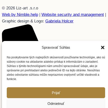
© 2026 Liz-art .s.r.o
Web by Nimble.help
|
Website security and management
|
Graphic design & Logo:
Gabriela Holcer
Spravovať Súhlas
Na poskytovanie tých najlepších skúseností používame technológie, ako sú
súbory cookie na ukladanie a/alebo prístup k informáciám o zariadení.
Súhlas s týmito technológiami nám umožní spracovávať údaje, ako je
správanie pri prehliadaní alebo jedinečné ID na tejto stránke. Nesúhlas
alebo odvolanie súhlasu môže nepriaznivo ovplyvniť určité vlastnosti a
funkcie.
Prijať
Odmietnuť