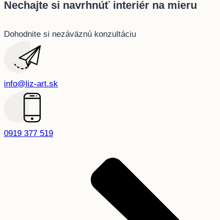
Nechajte si navrhnúť interiér na mieru
Dohodnite si nezáväznú konzultáciu
info@liz-art.sk
0919 377 519