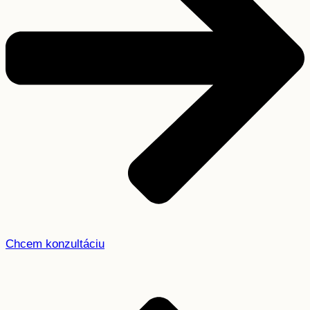
Chcem konzultáciu