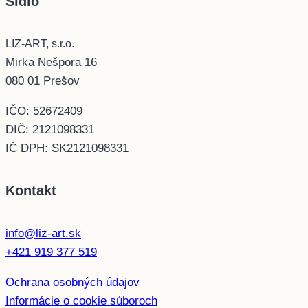
Sídlo
LIZ-ART, s.r.o.
Mirka Nešpora 16
080 01 Prešov
IČO: 52672409
DIČ: 2121098331
IČ DPH: SK2121098331
Kontakt
info@liz-art.sk
+421 919 377 519
Ochrana osobných údajov
Informácie o cookie súboroch