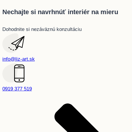
Nechajte si navrhnúť interiér na mieru
Dohodnite si nezáväznú konzultáciu
info@liz-art.sk
0919 377 519