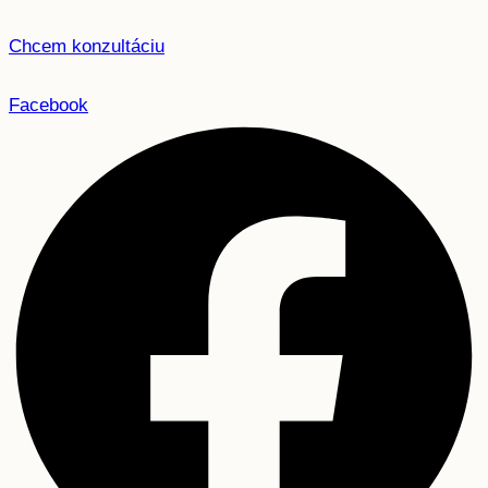
Chcem konzultáciu
Facebook