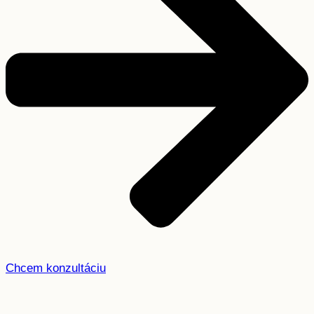
Chcem konzultáciu