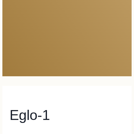
Eglo-1