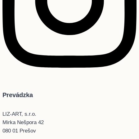
Prevádzka
LIZ-ART, s.r.o.
Mirka Nešpora 42
080 01 Prešov