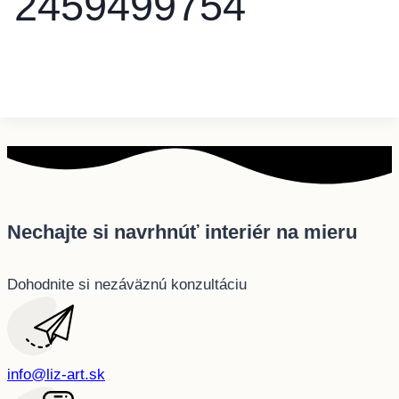
2459499754
Nechajte si navrhnúť interiér na mieru
Dohodnite si nezáväznú konzultáciu
info@liz-art.sk