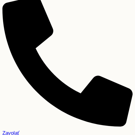
Zavolať