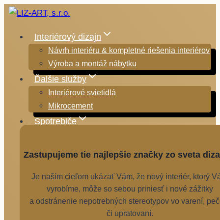
Skip
to
content
Interiérový dizajn
Návrh interiéru & kompletné riešenia interiérov
Výroba a montáž nábytku
Ďalšie služby
Interiérové svietidlá
Mikrocement
Spotrebiče
Zastupujeme tie najlepšie značky zo sveta diza
Je naším cieľom ukázať Vám, že nový interiér, ktorý 
vyrobíme, môže so sebou priniesť i nové zážitky
a odstránenie nepotrebných stereotypov vo varení, peč
či upratovaní.