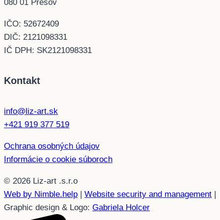
080 01 Prešov
IČO: 52672409
DIČ: 2121098331
IČ DPH: SK2121098331
Kontakt
info@liz-art.sk
+421 919 377 519
Ochrana osobných údajov
Informácie o cookie súboroch
© 2026 Liz-art .s.r.o
Web by Nimble.help
|
Website security and management
|
Graphic design & Logo:
Gabriela Holcer