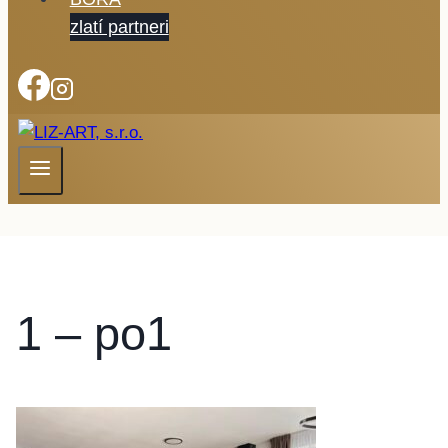
zlatí partneri
1 – po1