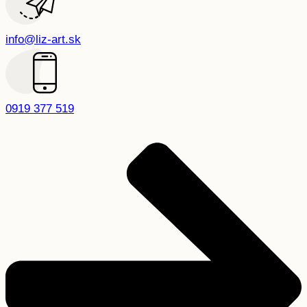
info@liz-art.sk
0919 377 519