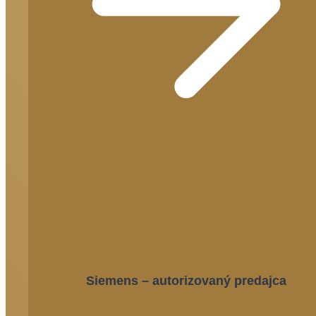
Siemens – autorizovaný predajca