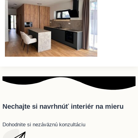
Nechajte si navrhnúť interiér na mieru
Dohodnite si nezáväznú konzultáciu