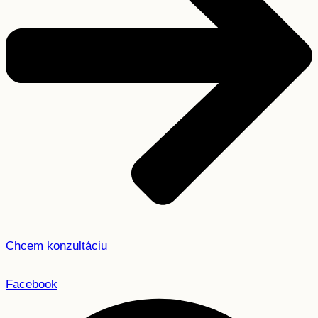
Chcem konzultáciu
Facebook